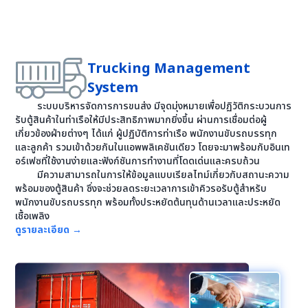
Trucking Management
System
ระบบบริหารจัดการการขนส่ง มีจุดมุ่งหมายเพื่อปฏิวัติกระบวนการ
รับตู้สินค้าในท่าเรือให้มีประสิทธิภาพมากยิ่งขึ้น ผ่านการเชื่อมต่อผู้
เกี่ยวข้องฝ่ายต่างๆ ได้แก่ ผู้ปฏิบัติการท่าเรือ พนักงานขับรถบรรทุก
และลูกค้า รวมเข้าด้วยกันในแอพพลิเคชันเดียว โดยจะมาพร้อมกับอินเท
อร์เฟซที่ใช้งานง่ายและฟังก์ชันการทำงานที่โดดเด่นและครบถ้วน
มีความสามารถในการให้ข้อมูลแบบเรียลไทม์เกี่ยวกับสถานะความ
พร้อมของตู้สินค้า ซึ่งจะช่วยลดระยะเวลาการเข้าคิวรอรับตู้สำหรับ
พนักงานขับรถบรรทุก พร้อมทั้งประหยัดต้นทุนด้านเวลาและประหยัด
เชื้อเพลิง
ดูรายละเอียด
→