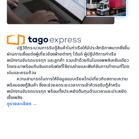
ปฏิวัติกระบวนการรับตู้สินค้าในท่าเรือให้มีประสิทธิภาพมากยิ่งขึ้น
ผ่านการเชื่อมต่อผู้เกี่ยวข้องฝ่ายต่างๆ ได้แก่ ผู้ปฏิบัติการท่าเรือ
พนักงานขับรถบรรทุก และลูกค้า รวมเข้าด้วยกันในแอพพลิเคชันเดียว
โดยจะมาพร้อมกับอินเทอร์เฟซที่ใช้งานง่ายและฟังก์ชันการทำงานที่โดด
เด่นและครบถ้วน
ความสามารถในการให้ข้อมูลแบบเรียลไทม์เกี่ยวกับสถานะความ
พร้อมของตู้สินค้า ซึ่งจะช่วยลดระยะเวลาการเข้าคิวรอรับตู้สำหรับ
พนักงานขับรถบรรทุก พร้อมทั้งประหยัดต้นทุนด้านเวลาและประหยัด
เชื้อเพลิง
ดูรายละเอียด
→